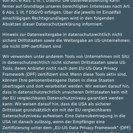
von Art. 6 Abs. 1 lit. c DSGVO. Die Datenverarbeitung kann
ferner auf Grundlage unseres berechtigten Interesses nach Art.
6 Abs. 1 lit. f DSGVO erfolgen. Über die jeweils im Einzelfall
einschlägigen Rechtsgrundlagen wird in den folgenden
Absätzen dieser Datenschutzerklärung informiert.
Hinweis zur Datenweitergabe in datenschutzrechtlich nicht
sichere Drittstaaten sowie die Weitergabe an US-Unternehmen,
die nicht DPF-zertifiziert sind
Wir verwenden unter anderem Tools von Unternehmen mit Sitz
in datenschutzrechtlich nicht sicheren Drittstaaten sowie US-
Tools, deren Anbieter nicht nach dem EU-US-Data Privacy
Framework (DPF) zertifiziert sind. Wenn diese Tools aktiv sind,
können Ihre personenbezogene Daten in diese Staaten
übertragen und dort verarbeitet werden. Wir weisen darauf hin,
dass in datenschutzrechtlich unsicheren Drittstaaten kein mit
der EU vergleichbares Datenschutzniveau garantiert werden
kann. Wir weisen darauf hin, dass die USA als sicherer
Drittstaat grundsätzlich ein mit der EU vergleichbares
Datenschutzniveau aufweisen. Eine Datenübertragung in die
USA ist danach zulässig, wenn der Empfänger eine
Zertifizierung unter dem „EU-US Data Privacy Framework“ (DPF)