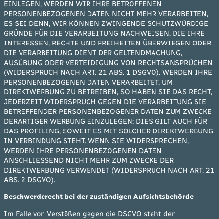
EINLEGEN, WERDEN WIR IHRE BETROFFENEN
PERSONENBEZOGENEN DATEN NICHT MEHR VERARBEITEN,
ES SEI DENN, WIR KÖNNEN ZWINGENDE SCHUTZWÜRDIGE
GRÜNDE FÜR DIE VERARBEITUNG NACHWEISEN, DIE IHRE
INTERESSEN, RECHTE UND FREIHEITEN ÜBERWIEGEN ODER
DIE VERARBEITUNG DIENT DER GELTENDMACHUNG,
AUSÜBUNG ODER VERTEIDIGUNG VON RECHTSANSPRÜCHEN
(WIDERSPRUCH NACH ART. 21 ABS. 1 DSGVO). WERDEN IHRE
PERSONENBEZOGENEN DATEN VERARBEITET, UM
DIREKTWERBUNG ZU BETREIBEN, SO HABEN SIE DAS RECHT,
JEDERZEIT WIDERSPRUCH GEGEN DIE VERARBEITUNG SIE
BETREFFENDER PERSONENBEZOGENER DATEN ZUM ZWECKE
DERARTIGER WERBUNG EINZULEGEN; DIES GILT AUCH FÜR
DAS PROFILING, SOWEIT ES MIT SOLCHER DIREKTWERBUNG
IN VERBINDUNG STEHT. WENN SIE WIDERSPRECHEN,
WERDEN IHRE PERSONENBEZOGENEN DATEN
ANSCHLIESSEND NICHT MEHR ZUM ZWECKE DER
DIREKTWERBUNG VERWENDET (WIDERSPRUCH NACH ART. 21
ABS. 2 DSGVO).
Beschwerderecht bei der zuständigen Aufsichtsbehörde
Im Falle von Verstößen gegen die DSGVO steht den