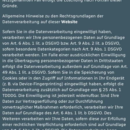
letztgenannten Fall erfolgt die Löschung nach Fortfall dieser
Gründe.
Allgemeine Hinweise zu den Rechtsgrundlagen der
Datenverarbeitung auf dieser
Website
Sofern Sie in die Datenverarbeitung eingewilligt haben,
verarbeiten wir Ihre personenbezogenen Daten auf Grundlage
von Art. 6 Abs. 1 lit. a DSGVO bzw. Art. 9 Abs. 2 lit. a DSGVO,
sofern besondere Datenkategorien nach Art. 9 Abs. 1 DSGVO
verarbeitet werden. Im Falle einer ausdrücklichen Einwilligung
in die Übertragung personenbezogener Daten in Drittstaaten
erfolgt die Datenverarbeitung außerdem auf Grundlage von Art.
49 Abs. 1 lit. a DSGVO. Sofern Sie in die Speicherung von
Cookies oder in den Zugriff auf Informationen in Ihr Endgerät
(z. B. via Device-Fingerprinting) eingewilligt haben, erfolgt die
Datenverarbeitung zusätzlich auf Grundlage von § 25 Abs. 1
TDDDG. Die Einwilligung ist jederzeit widerrufbar. Sind Ihre
Daten zur Vertragserfüllung oder zur Durchführung
vorvertraglicher Maßnahmen erforderlich, verarbeiten wir Ihre
Daten auf Grundlage des Art. 6 Abs. 1 lit. b DSGVO. Des
Weiteren verarbeiten wir Ihre Daten, sofern diese zur Erfüllung
einer rechtlichen Verpflichtung erforderlich sind auf Grundlage