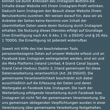
können Sie durch Anklicken des Instagram-Buttons die
Inhalte dieser Website mit Ihrem Instagram-Profil verlinken.
Dadurch kann Instagram den Besuch dieser Website Ihrem
Benutzerkonto zuordnen. Wir weisen darauf hin, dass wir als
Anbieter der Seiten keine Kenntnis vom Inhalt der
übermittelten Daten sowie deren Nutzung durch Instagram
erhalten. Die Nutzung dieses Dienstes erfolgt auf Grundlage
Ihrer Einwilligung nach Art. 6 Abs. 1 lit. a DSGVO und § 25 Abs.
1 TDDDG. Die Einwilligung ist jederzeit widerrufbar.
Soweit mit Hilfe des hier beschriebenen Tools
personenbezogene Daten auf unserer Website erfasst und an
Facebook bzw. Instagram weitergeleitet werden, sind wir und
die Meta Platforms Ireland Limited, 4 Grand Canal Square,
Grand Canal Harbour, Dublin 2, Irland gemeinsam für diese
Datenverarbeitung verantwortlich (Art. 26 DSGVO). Die
gemeinsame Verantwortlichkeit beschränkt sich dabei
ausschließlich auf die Erfassung der Daten und deren
Weitergabe an Facebook bzw. Instagram. Die nach der
Weiterleitung erfolgende Verarbeitung durch Facebook bzw.
Instagram ist nicht Teil der gemeinsamen Verantwortung. Die
uns gemeinsam obliegenden Verpflichtungen wurden in einer
Vereinbarung über gemeinsame Verarbeitung festgehalten.