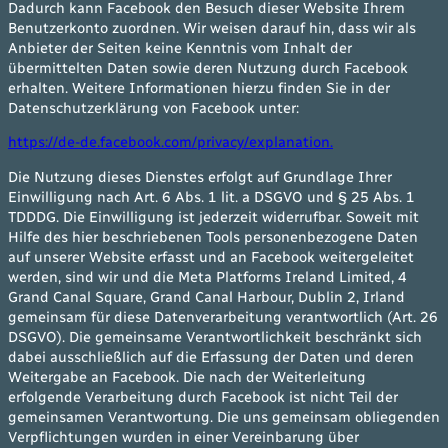
Dadurch kann Facebook den Besuch dieser Website Ihrem
Benutzerkonto zuordnen. Wir weisen darauf hin, dass wir als
Anbieter der Seiten keine Kenntnis vom Inhalt der
übermittelten Daten sowie deren Nutzung durch Facebook
erhalten. Weitere Informationen hierzu finden Sie in der
Datenschutzerklärung von Facebook unter:
https://de-de.facebook.com/privacy/explanation.
Die Nutzung dieses Dienstes erfolgt auf Grundlage Ihrer
Einwilligung nach Art. 6 Abs. 1 lit. a DSGVO und § 25 Abs. 1
TDDDG. Die Einwilligung ist jederzeit widerrufbar. Soweit mit
Hilfe des hier beschriebenen Tools personenbezogene Daten
auf unserer Website erfasst und an Facebook weitergeleitet
werden, sind wir und die Meta Platforms Ireland Limited, 4
Grand Canal Square, Grand Canal Harbour, Dublin 2, Irland
gemeinsam für diese Datenverarbeitung verantwortlich (Art. 26
DSGVO). Die gemeinsame Verantwortlichkeit beschränkt sich
dabei ausschließlich auf die Erfassung der Daten und deren
Weitergabe an Facebook. Die nach der Weiterleitung
erfolgende Verarbeitung durch Facebook ist nicht Teil der
gemeinsamen Verantwortung. Die uns gemeinsam obliegenden
Verpflichtungen wurden in einer Vereinbarung über