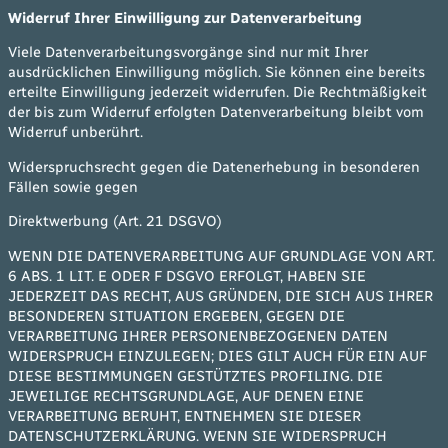
Widerruf Ihrer Einwilligung zur Datenverarbeitung
Viele Datenverarbeitungsvorgänge sind nur mit Ihrer
ausdrücklichen Einwilligung möglich. Sie können eine bereits
erteilte Einwilligung jederzeit widerrufen. Die Rechtmäßigkeit
der bis zum Widerruf erfolgten Datenverarbeitung bleibt vom
Widerruf unberührt.
Widerspruchsrecht gegen die Datenerhebung in besonderen
Fällen sowie gegen
Direktwerbung (Art. 21 DSGVO)
WENN DIE DATENVERARBEITUNG AUF GRUNDLAGE VON ART.
6 ABS. 1 LIT. E ODER F DSGVO ERFOLGT, HABEN SIE
JEDERZEIT DAS RECHT, AUS GRÜNDEN, DIE SICH AUS IHRER
BESONDEREN SITUATION ERGEBEN, GEGEN DIE
VERARBEITUNG IHRER PERSONENBEZOGENEN DATEN
WIDERSPRUCH EINZULEGEN; DIES GILT AUCH FÜR EIN AUF
DIESE BESTIMMUNGEN GESTÜTZTES PROFILING. DIE
JEWEILIGE RECHTSGRUNDLAGE, AUF DENEN EINE
VERARBEITUNG BERUHT, ENTNEHMEN SIE DIESER
DATENSCHUTZERKLÄRUNG. WENN SIE WIDERSPRUCH