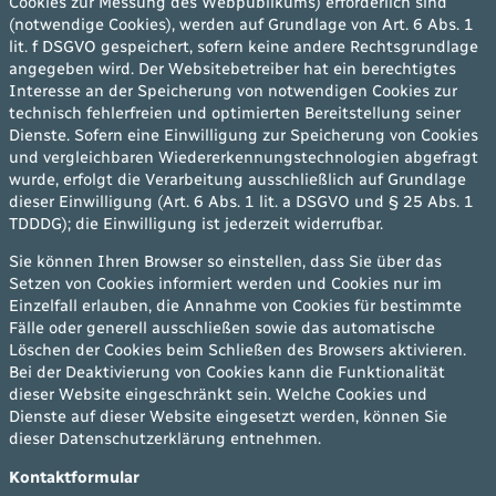
Cookies zur Messung des Webpublikums) erforderlich sind
(notwendige Cookies), werden auf Grundlage von Art. 6 Abs. 1
lit. f DSGVO gespeichert, sofern keine andere Rechtsgrundlage
angegeben wird. Der Websitebetreiber hat ein berechtigtes
Interesse an der Speicherung von notwendigen Cookies zur
technisch fehlerfreien und optimierten Bereitstellung seiner
Dienste. Sofern eine Einwilligung zur Speicherung von Cookies
und vergleichbaren Wiedererkennungstechnologien abgefragt
wurde, erfolgt die Verarbeitung ausschließlich auf Grundlage
dieser Einwilligung (Art. 6 Abs. 1 lit. a DSGVO und § 25 Abs. 1
TDDDG); die Einwilligung ist jederzeit widerrufbar.
Sie können Ihren Browser so einstellen, dass Sie über das
Setzen von Cookies informiert werden und Cookies nur im
Einzelfall erlauben, die Annahme von Cookies für bestimmte
Fälle oder generell ausschließen sowie das automatische
Löschen der Cookies beim Schließen des Browsers aktivieren.
Bei der Deaktivierung von Cookies kann die Funktionalität
dieser Website eingeschränkt sein. Welche Cookies und
Dienste auf dieser Website eingesetzt werden, können Sie
dieser Datenschutzerklärung entnehmen.
Kontaktformular