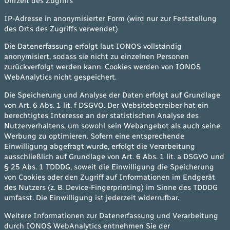
Uhrzeit des Zugriffs
IP-Adresse in anonymisierter Form (wird nur zur Feststellung
des Orts des Zugriffs verwendet)
Die Datenerfassung erfolgt laut IONOS vollständig
anonymisiert, sodass sie nicht zu einzelnen Personen
zurückverfolgt werden kann. Cookies werden von IONOS
WebAnalytics nicht gespeichert.
Die Speicherung und Analyse der Daten erfolgt auf Grundlage
von Art. 6 Abs. 1 lit. f DSGVO. Der Websitebetreiber hat ein
berechtigtes Interesse an der statistischen Analyse des
Nutzerverhaltens, um sowohl sein Webangebot als auch seine
Werbung zu optimieren. Sofern eine entsprechende
Einwilligung abgefragt wurde, erfolgt die Verarbeitung
ausschließlich auf Grundlage von Art. 6 Abs. 1 lit. a DSGVO und
§ 25 Abs. 1 TDDDG, soweit die Einwilligung die Speicherung
von Cookies oder den Zugriff auf Informationen im Endgerät
des Nutzers (z. B. Device-Fingerprinting) im Sinne des TDDDG
umfasst. Die Einwilligung ist jederzeit widerrufbar.
Weitere Informationen zur Datenerfassung und Verarbeitung
durch IONOS WebAnalytics entnehmen Sie der