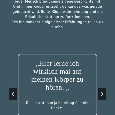
Jeder Mensch bringt seine eigene Geschichte mit.
Und immer wieder entsteht genau das, was gerade
gebraucht wird: Ruhe, Körperwahrnehmung und die
Erlaubnis, nicht nur zu funktionieren.
Ich bin dankbar, einige dieser Erfahrungen teilen zu
dürfen.
r
„Hier lerne ich
wirklich mal auf
meinen Körper zu
hören. „
d
d
w
d
Das macht man ja im Alltag fast nie.
Danke.“