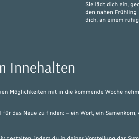
Sie lädt dich ein, g
den nahen Frühling 
dich, an einem ruhi
um Innehalten
uen Möglichkeiten mit in die kommende Woche nehmen
 für das Neue zu finden: – ein Wort, ein Samenkorn, 
v gestalten, indem du in deiner Vorstellung das Symb