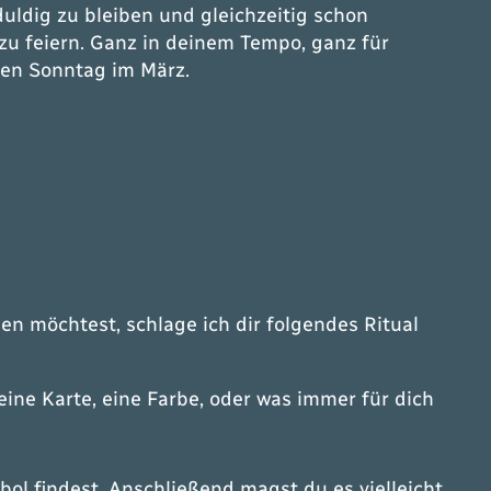
eduldig zu bleiben und gleichzeitig schon
zu feiern. Ganz in deinem Tempo, ganz für
gen Sonntag im März.
 möchtest, schlage ich dir folgendes Ritual
eine Karte, eine Farbe, oder was immer für dich
ol findest. Anschließend magst du es vielleicht