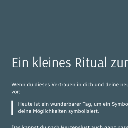
Ein kleines Ritual z
Wenn du dieses Vertrauen in dich und deine ne
vor:
Heute ist ein wunderbarer Tag, um ein Symbol
deine Möglichkeiten symbolisiert.
Das kannst du nach Herzenslust auch ganz passi