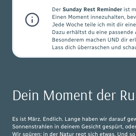
Der
Sunday Rest Reminder
ist 
Einen Moment innezuhalten, bevo
Jede Woche teile ich mit dir ein
Dazu erhältst du eine passende
Besonderem machen UND dir erlei
Lass dich überraschen und scha
Dein Moment der R
Es ist März. Endlich. Lange haben wir darauf ge
Sonnenstrahlen in deinem Gesicht gespürt, ode
Wir spüren: in der Natur regt sich etwas. Und so