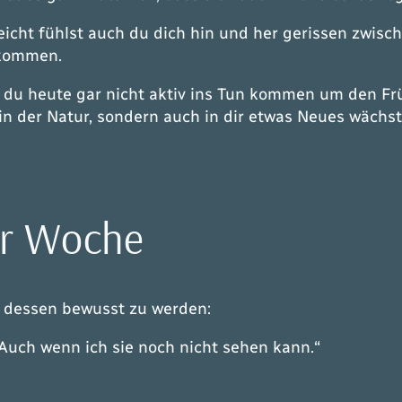
leicht fühlst auch du dich hin und her gerissen zwis
 kommen.
du heute gar nicht aktiv ins Tun kommen um den Frühl
n der Natur, sondern auch in dir etwas Neues wächst
er Woche
ir dessen bewusst zu werden:
. Auch wenn ich sie noch nicht sehen kann.“