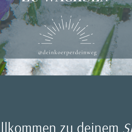
willkommen zu deinem
S