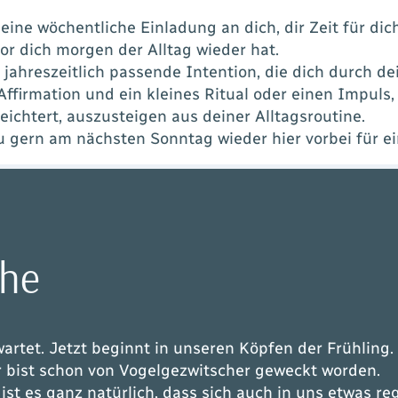
meine wöchentliche Einladung an dich, dir Zeit für di
r dich morgen der Alltag wieder hat.
e
jahreszeitlich passende Intention
, die dich durch d
Affirmation
und ein k
leines Ritual oder einen Impuls
chtert, auszusteigen aus deiner Alltagsroutine.
u gern am nächsten Sonntag wieder hier vorbei für 
uhe
wartet. Jetzt beginnt in unseren Köpfen der Frühling
r bist schon von Vogelgezwitscher geweckt worden.
 ist es ganz natürlich, dass sich auch in uns etwas re