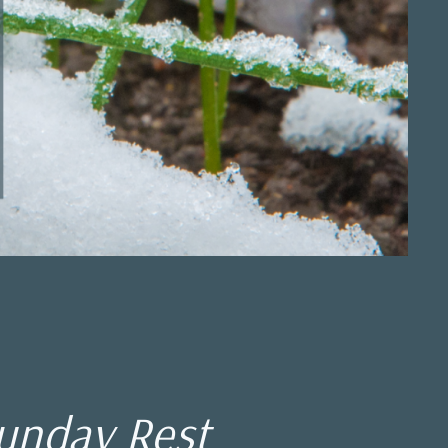
unday Rest