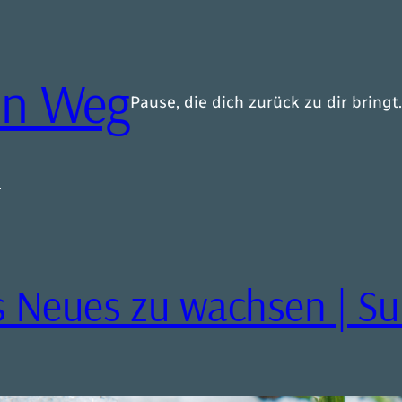
in Weg
Pause, die dich zurück zu dir bringt.
s
as Neues zu wachsen | S