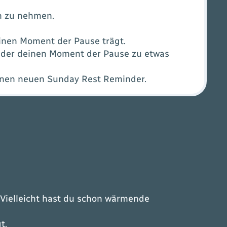
ch zu nehmen.
einen Moment der Pause trägt.
, der deinen Moment der Pause zu etwas
einen neuen Sunday Rest Reminder.
. Vielleicht hast du schon wärmende
gt.