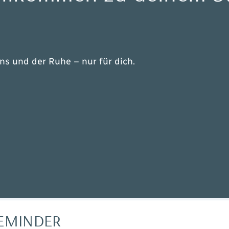
s und der Ruhe – nur für dich.
REMINDER